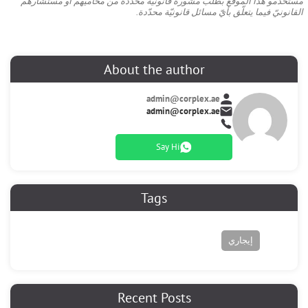
مستخدمو هذا الموقع بطلب مشورة قانونيّة محدّدة من محاميهم أو مستشارهم
القانونيّ فيما يتعلّق بأيّ مسائل قانونيّة محدّدة.
About the author
admin@corplex.ae
admin@corplex.ae
Say Hi
Tags
إيجاري
Recent Posts