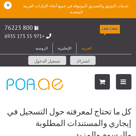
خدمات التوثيق والتصديق الموثوقة في جميع أنحاء الإمارات العربية
المتحدة.
800 76223
LIVE CHAT
+971 55 173 6935
العربية
الإنجليزية
الروسية
اشتراك
تسجيل الدخول
كل ما تحتاج لمعرفته حول التسجيل في
إيجاري والمستندات المطلوبة
والرسوم والمزيد