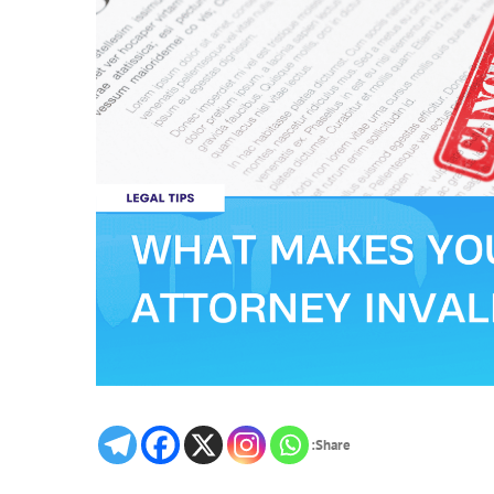
Share: