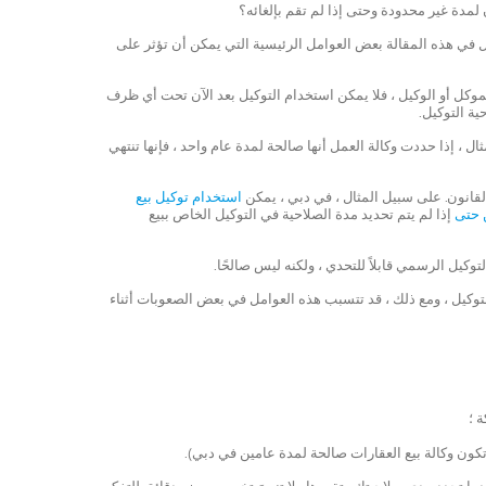
لمدة غير محدودة وحتى إذا لم تقم بإلغائه؟
اول في هذه المقالة بعض العوامل الرئيسية التي يمكن أن تؤثر على
وكل أو الوكيل ، فلا يمكن استخدام التوكيل بعد الآن تحت أي ظرف
ة التوكيل.
ل ، إذا حددت وكالة العمل أنها صالحة لمدة عام واحد ، فإنها تنتهي
لقانون. على سبيل المثال ، في دبي ، يمكن
استخدام توكيل بيع
 حتى
إذا لم يتم تحديد مدة الصلاحية في التوكيل الخاص ببيع
توكيل الرسمي قابلاً للتحدي ، ولكنه ليس صالحًا.
التوكيل ، ومع ذلك ، قد تتسبب هذه العوامل في بعض الصعوبات أثناء
 ؛
كون وكالة بيع العقارات صالحة لمدة عامين في دبي).