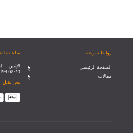
روابط سريعة
ساعات الع
الإثنين – ا
الصفحة الرئيسي
08:30 AM – 05:30 PM
مقالات
نحن نقبل