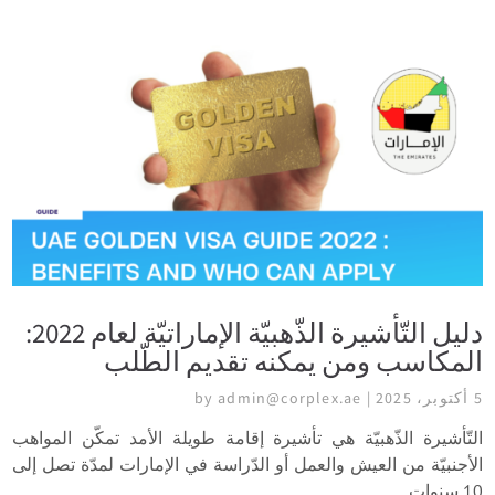
دليل التّأشيرة الذّهبيّة الإماراتيّة لعام 2022:
المكاسب ومن يمكنه تقديم الطّلب
5 أكتوبر، 2025 | by admin@corplex.ae
التّأشيرة الذّهبيّة هي تأشيرة إقامة طويلة الأمد تمكّن المواهب
الأجنبيّة من العيش والعمل أو الدّراسة في الإمارات لمدّة تصل إلى
10 سنوات.