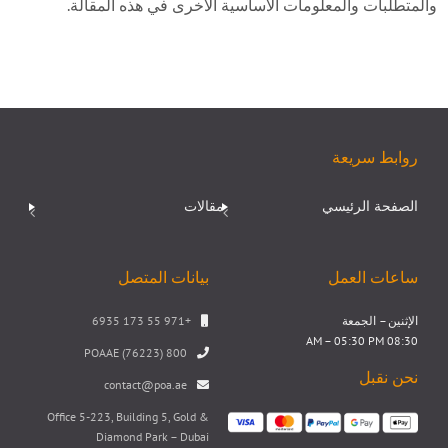
والمتطلبات والمعلومات الأساسية الأخرى في هذه المقالة.
روابط سريعة
الصفحة الرئيسي
مقالات
ساعات العمل
بيانات المتصل
الإثنين – الجمعة
+971 55 173 6935
08:30 AM – 05:30 PM
800 POAAE (76223)
نحن نقبل
contact@poa.ae
Office 5-223, Building 5, Gold &
Diamond Park – Dubai