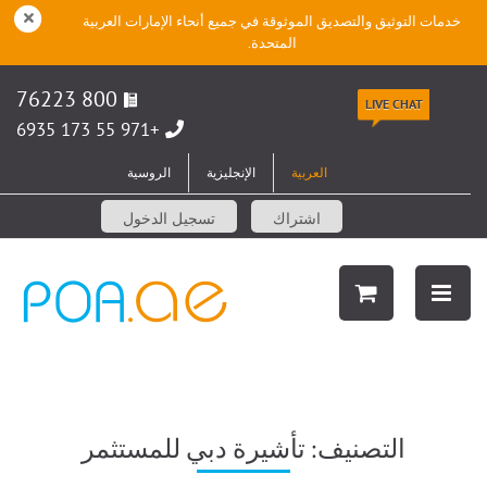
خدمات التوثيق والتصديق الموثوقة في جميع أنحاء الإمارات العربية
المتحدة.
800 76223
LIVE CHAT
+971 55 173 6935
العربية
الإنجليزية
الروسية
اشتراك
تسجيل الدخول
التصنيف:
تأشيرة دبي للمستثمر