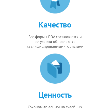
Качество
Все формы POA составляются и
регулярно обновляются
квалифицированными юристами
Ценность
Сэкономьте деньги на судебных