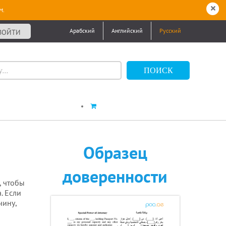
м.
Арабский
Английский
Русский
ВОЙТИ
Образец
доверенности
, чтобы
. Если
чину,