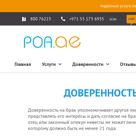
Надёжные услуги ле
800 76223
+971 55 173 6935
или
LIVE
Главная
Услуги
Доверенности
Отзыв
ДОВЕРЕННОСТЬ
Доверенность на брак уполномочивает другое лиц
представлять его интересы и дать согласие на бр
отец или законный опекун невесты не может личн
которому должно быть не менее 21 года.