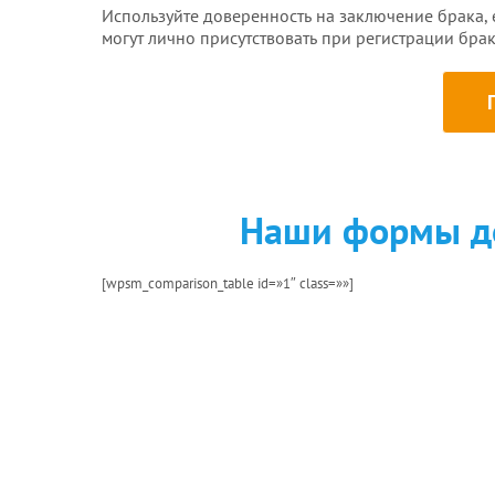
Используйте доверенность на заключение брака, 
могут лично присутствовать при регистрации брака
Наши формы до
[wpsm_comparison_table id=»1″ class=»»]