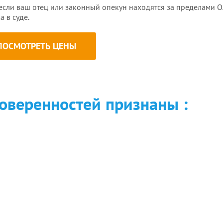
если ваш отец или законный опекун находятся за пределами О
 в суде.
ПОСМОТРЕТЬ ЦЕНЫ
веренностей признаны :