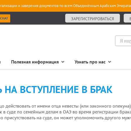
гализации и заверения документов по всем Объединённым Арабским Эмирата
 CHAT
ЗАРЕГИСТРИРОВАТЬСЯ
ы
Полезная информация
Узнать про нас
 НА ВСТУПЛЕНИЕ В БРАК
о действовать от имени отца невесты (или законного опекуна)
ак в суде по семейным делам в ОАЭ во время регистрации брака
о присутствовать на суде, он может уполномочить другого муж