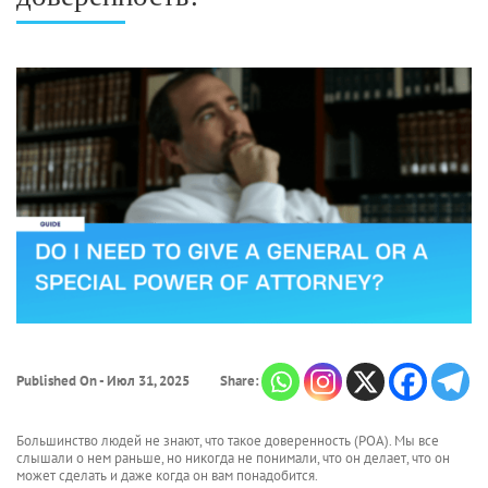
Published On - Июл 31, 2025
Share:
Большинство людей не знают, что такое доверенность (POA). Мы все
слышали о нем раньше, но никогда не понимали, что он делает, что он
может сделать и даже когда он вам понадобится.