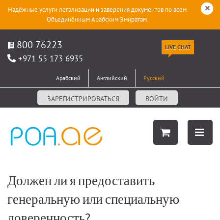
Надёжные услуги легализации и заверения документов по всем
Объединённым Арабским Эмиратам.
800 76223
LIVE CHAT
+971 55 173 6935
Арабский
Английский
Русский
ЗАРЕГИСТРИРОВАТЬСЯ
ВОЙТИ
Должен ли я предоставить
генеральную или специальную
доверенность?