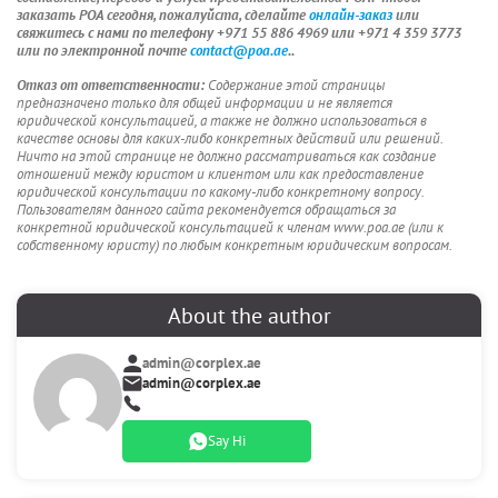
заказать POA сегодня, пожалуйста, сделайте
онлайн-заказ
или
свяжитесь с нами по телефону +971 55 886 4969 или +971 4 359 3773
или по электронной почте
contact@poa.ae
.
.
Отказ от ответственности:
Содержание этой страницы
предназначено только для общей информации и не является
юридической консультацией, а также не должно использоваться в
качестве основы для каких-либо конкретных действий или решений.
Ничто на этой странице не должно рассматриваться как создание
отношений между юристом и клиентом или как предоставление
юридической консультации по какому-либо конкретному вопросу.
Пользователям данного сайта рекомендуется обращаться за
конкретной юридической консультацией к членам www.poa.ae (или к
собственному юристу) по любым конкретным юридическим вопросам.
About the author
admin@corplex.ae
admin@corplex.ae
Say Hi