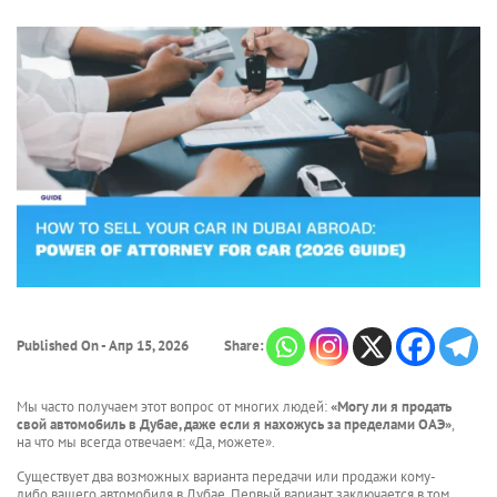
Published On - Апр 15, 2026
Share:
Мы часто получаем этот вопрос от многих людей:
«Могу ли я продать
свой автомобиль в Дубае, даже если я нахожусь за пределами ОАЭ»
,
на что мы всегда отвечаем: «Да, можете».
Существует два возможных варианта передачи или продажи кому-
либо вашего автомобиля в Дубае. Первый вариант заключается в том,