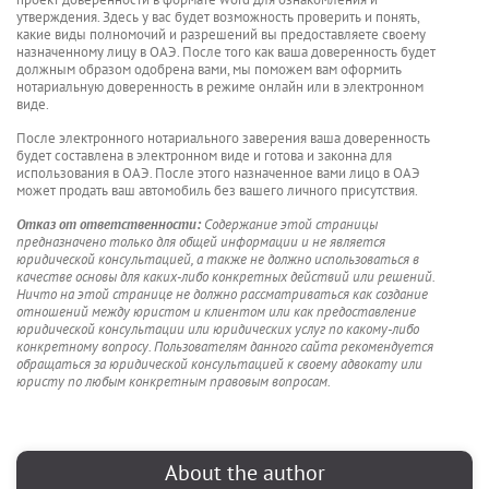
утверждения. Здесь у вас будет возможность проверить и понять,
какие виды полномочий и разрешений вы предоставляете своему
назначенному лицу в ОАЭ. После того как ваша доверенность будет
должным образом одобрена вами, мы поможем вам оформить
нотариальную доверенность в режиме онлайн или в электронном
виде.
После электронного нотариального заверения ваша доверенность
будет составлена в электронном виде и готова и законна для
использования в ОАЭ. После этого назначенное вами лицо в ОАЭ
может продать ваш автомобиль без вашего личного присутствия.
Отказ от ответственности:
Содержание этой страницы
предназначено только для общей информации и не является
юридической консультацией, а также не должно использоваться в
качестве основы для каких-либо конкретных действий или решений.
Ничто на этой странице не должно рассматриваться как создание
отношений между юристом и клиентом или как предоставление
юридической консультации или юридических услуг по какому-либо
конкретному вопросу. Пользователям данного сайта рекомендуется
обращаться за юридической консультацией к своему адвокату или
юристу по любым конкретным правовым вопросам.
About the author