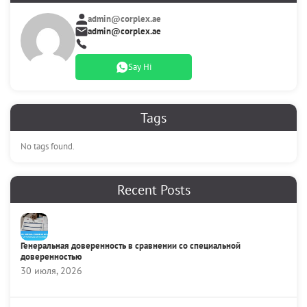
admin@corplex.ae
admin@corplex.ae
Say Hi
Tags
No tags found.
Recent Posts
Генеральная доверенность в сравнении со специальной
доверенностью
30 июля, 2026