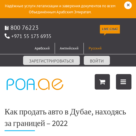
Надёжные услуги легализации и заверения документов по всем
Объединённым Арабским Эмиратам.
800 76223
LIVE CHAT
+971 55 173 6935
Арабский
Английский
Русский
ЗАРЕГИСТРИРОВАТЬСЯ
ВОЙТИ
Как продать авто в Дубае, находясь
за границей – 2022