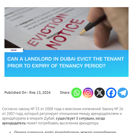
Published On - Янв 13, 2024
Share:
Согласно закону № 33 от 2008 года о внесении изменений Закону № 26
от 2007 года, который регулирует отношения между арендодателями и
арендаторами в эмирате Дубай,
существует 3 ситуации, когда
арендодатель
может потребовать выселения арендатора:
Первая ситуация, когда Арендодатель может потребовать