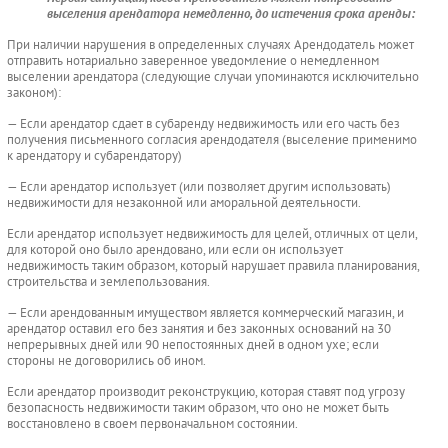
выселения арендатора немедленно, до истечения срока аренды:
При наличии нарушения в определенных случаях Арендодатель может
отправить нотариально заверенное уведомление о немедленном
выселении арендатора (следующие случаи упоминаются исключительно
законом):
— Если арендатор сдает в субаренду недвижимость или его часть без
получения письменного согласия арендодателя (выселение применимо
к арендатору и субарендатору)
— Если арендатор использует (или позволяет другим использовать)
недвижимости для незаконной или аморальной деятельности.
Если арендатор использует недвижимость для целей, отличных от цели,
для которой оно было арендовано, или если он использует
недвижимость таким образом, который нарушает правила планирования,
строительства и землепользования.
— Если арендованным имуществом является коммерческий магазин, и
арендатор оставил его без занятия и без законных оснований на 30
непрерывных дней или 90 непостоянных дней в одном ухе; если
стороны не договорились об ином.
Если арендатор производит реконструкцию, которая ставят под угрозу
безопасность недвижимости таким образом, что оно не может быть
восстановлено в своем первоначальном состоянии.