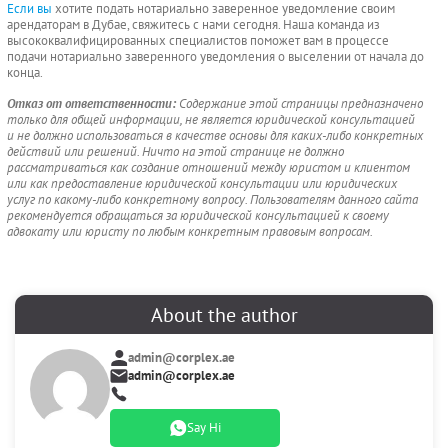
Если вы
хотите подать нотариально заверенное уведомление своим
арендаторам в Дубае, свяжитесь с нами сегодня. Наша команда из
высококвалифицированных специалистов поможет вам в процессе
подачи нотариально заверенного уведомления о выселении от начала до
конца.
Отказ от ответственности:
Содержание этой страницы предназначено
только для общей информации, не является юридической консультацией
и не должно использоваться в качестве основы для каких-либо конкретных
действий или решений. Ничто на этой странице не должно
рассматриваться как создание отношений между юристом и клиентом
или как предоставление юридической консультации или юридических
услуг по какому-либо конкретному вопросу. Пользователям данного сайта
рекомендуется обращаться за юридической консультацией к своему
адвокату или юристу по любым конкретным правовым вопросам.
About the author
admin@corplex.ae
admin@corplex.ae
Say Hi