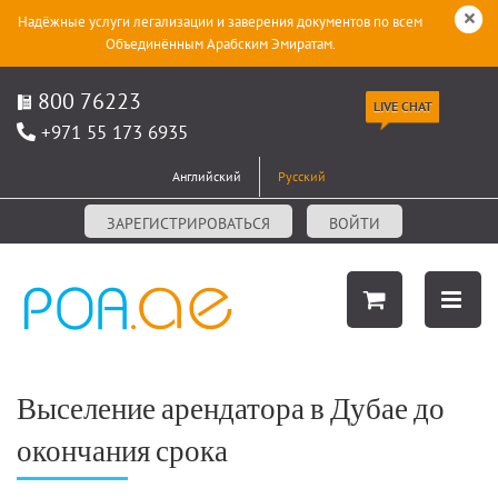
Надёжные услуги легализации и заверения документов по всем
Объединённым Арабским Эмиратам.
800 76223
LIVE CHAT
+971 55 173 6935
Английский
Русский
ЗАРЕГИСТРИРОВАТЬСЯ
ВОЙТИ
Выселение арендатора в Дубае до
окончания срока