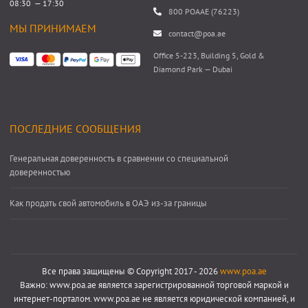
08:30 — 17:30
800 POAAE (76223)
МЫ ПРИНИМАЕМ
contact@poa.ae
Office 5-223, Building 5, Gold &
Diamond Park — Dubai
ПОСЛЕДНИЕ СООБЩЕНИЯ
Генеральная доверенность в сравнении со специальной
доверенностью
Как продать свой автомобиль в ОАЭ из-за границы
Все права защищены © Copyright 2017 - 2026
www.poa.ae
Важно: www.poa.ae является зарегистрированной торговой маркой и
интернет-порталом. www.poa.ae не является юридической компанией, и