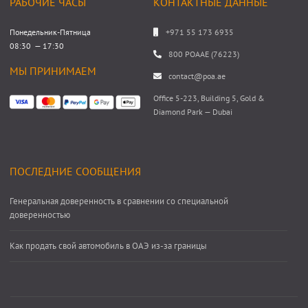
РАБОЧИЕ ЧАСЫ
КОНТАКТНЫЕ ДАННЫЕ
Понедельник-Пятница
+971 55 173 6935
08:30 — 17:30
800 POAAE (76223)
МЫ ПРИНИМАЕМ
contact@poa.ae
Office 5-223, Building 5, Gold &
Diamond Park — Dubai
ПОСЛЕДНИЕ СООБЩЕНИЯ
Генеральная доверенность в сравнении со специальной
доверенностью
Как продать свой автомобиль в ОАЭ из-за границы