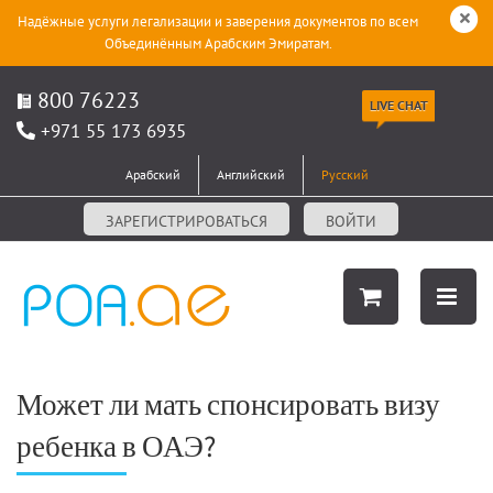
Надёжные услуги легализации и заверения документов по всем
Объединённым Арабским Эмиратам.
800 76223
LIVE CHAT
+971 55 173 6935
Арабский
Английский
Русский
ЗАРЕГИСТРИРОВАТЬСЯ
ВОЙТИ
Может ли мать спонсировать визу
ребенка в ОАЭ?