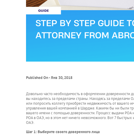
Published On - Янв 30, 2018
Довольно часто необходимость в оформлении доверенности дл
вы находитесь за пределами страны. Находясь за пределами ОА
или попросить коллегу приобрести недвижимость от вашего им
управления вашей компанией в Шардже. Какими бы ни были тре
вашего имени с помощью доверенности. Процесс выдачи POA и
POA в ОАЭ, но в этом нет ничего невозможного. Вот 7 быстрых
ОАЭ.
Шаг 1: Выберите своего доверенного лица