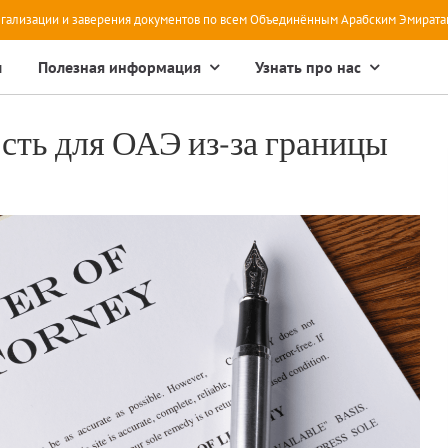
гализации и заверения документов по всем Объединённым Арабским Эмирата
ы
Полезная информация
Узнать про нас
сть для ОАЭ из-за границы