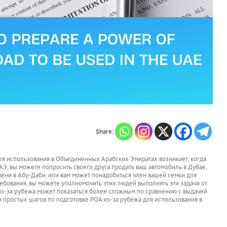
Share:
я использования в Объединенных Арабских Эмиратах возникает, когда
Э, вы можете попросить своего друга продать ваш автомобиль в Дубае,
ени в Абу-Даби, или вам может понадобиться член вашей семьи для
бования, вы можете уполномочить этих людей выполнять эти задачи от
з-за рубежа может показаться более сложным по сравнению с выдачей
 и простых шагов по подготовке POA из-за рубежа для использования в