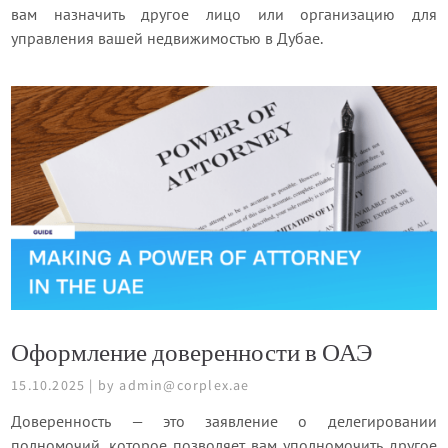
вам назначить другое лицо или организацию для
управления вашей недвижимостью в Дубае.
Оформление доверенности в ОАЭ
15.10.2025 | by admin@corplex.ae
Доверенность — это заявление о делегировании
полномочий, которое позволяет вам уполномочить другое