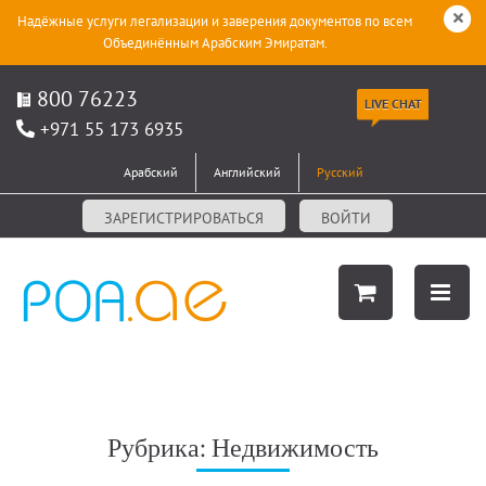
Надёжные услуги легализации и заверения документов по всем
Объединённым Арабским Эмиратам.
800 76223
LIVE CHAT
+971 55 173 6935
Арабский
Английский
Русский
ЗАРЕГИСТРИРОВАТЬСЯ
ВОЙТИ
Рубрика:
Недвижимость