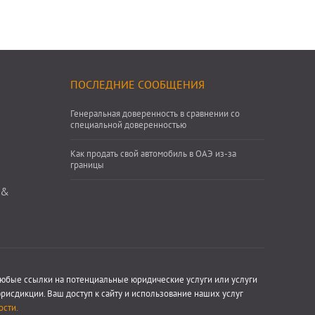
ПОСЛЕДНИЕ СООБЩЕНИЯ
Генеральная доверенность в сравнении со
специальной доверенностью
Как продать свой автомобиль в ОАЭ из-за
границы
 &
любые ссылки на потенциальные юридические услуги или услуги
исдикции. Ваш доступ к сайту и использование наших услуг
ости.