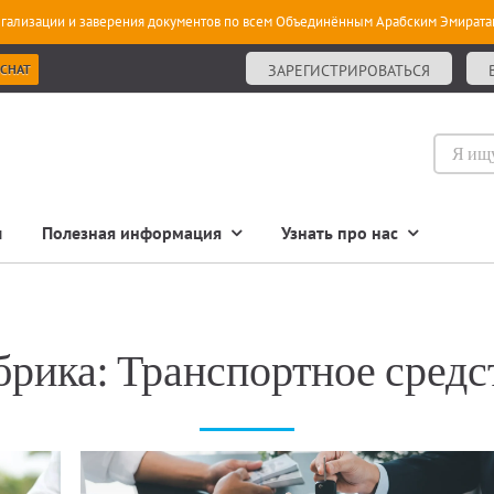
гализации и заверения документов по всем Объединённым Арабским Эмирата
 CHAT
ЗАРЕГИСТРИРОВАТЬСЯ
ы
Полезная информация
Узнать про нас
брика:
Транспортное средс