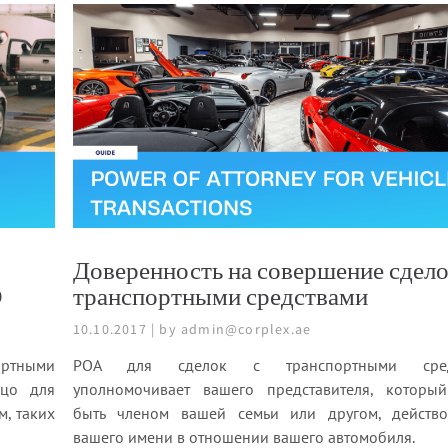
Доверенность на совершение сдело
Э
транспортными средствами
10.10.2017 | by admin@corplex.ae
ортными
POA для сделок с транспортными сред
ицо для
уполномочивает вашего представителя, которы
м, таких
быть членом вашей семьи или другом, действо
вашего имени в отношении вашего автомобиля.