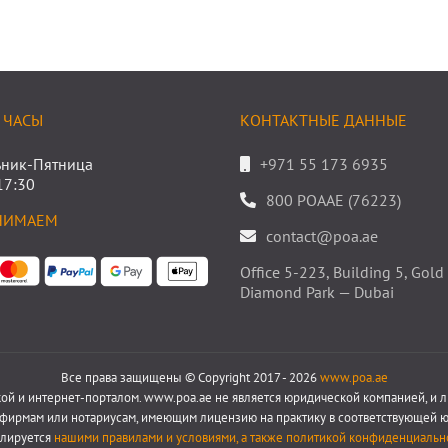
 ЧАСЫ
КОНТАКТНЫЕ ДАННЫЕ
ник-Пятница
+971 55 173 6935
17:30
800 POAAE (76223)
НИМАЕМ
contact@poa.ae
Office 5-223, Building 5, Gold
Diamond Park — Dubai
Все права защищены © Copyright 2017 - 2026
www.poa.ae
кой и интернет-порталом. www.poa.ae не является юридической компанией, и 
 фирмам или нотариусам, имеющим лицензию на практику в соответствующей юр
улируется
нашими правилами и условиями, а также политикой конфиденциальн