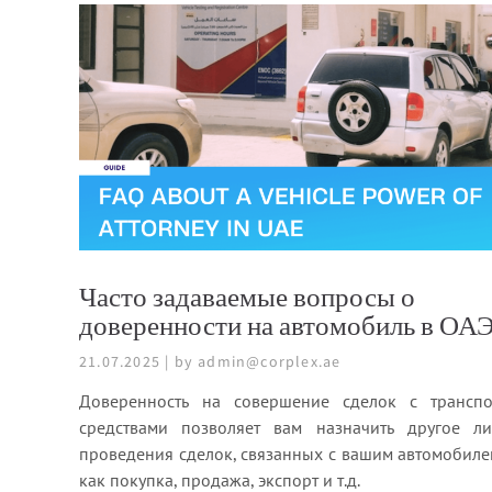
Часто задаваемые вопросы о
доверенности на автомобиль в ОА
21.07.2025 | by admin@corplex.ae
Доверенность на совершение сделок с трансп
средствами позволяет вам назначить другое л
проведения сделок, связанных с вашим автомобиле
как покупка, продажа, экспорт и т.д.