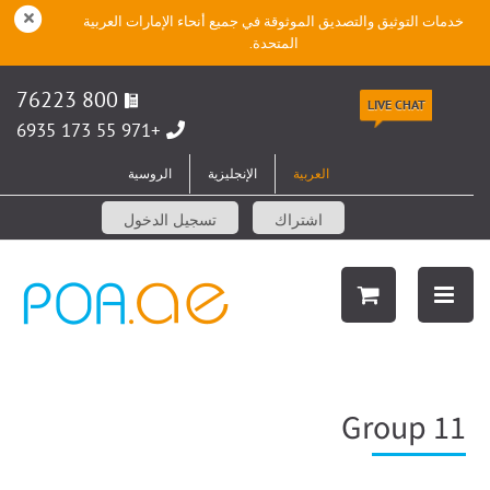
خدمات التوثيق والتصديق الموثوقة في جميع أنحاء الإمارات العربية
المتحدة.
800 76223
LIVE CHAT
+971 55 173 6935
العربية
الإنجليزية
الروسية
اشتراك
تسجيل الدخول
Group 11