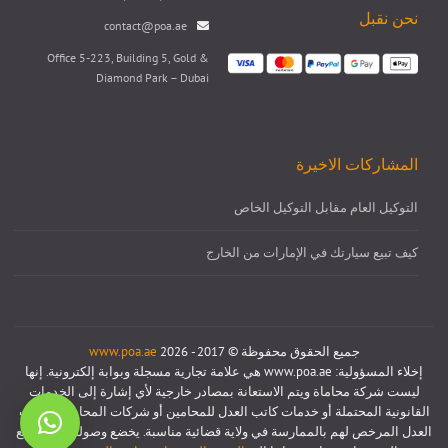
نحن نقبل
contact@poa.ae
Office 5-223, Building 5, Gold &
Diamond Park – Dubai
المشاركات الاخيرة
التوكيل العام مقابل التوكيل الخاص
كيف تبيع سيارتك في الإمارات من الخارج
جميع الحقوق محفوظة © 2017 - 2026
www.poa.ae
إخلاء المسؤولية: www.poa.ae هي علامة تجارية مسجلة وبوابة إلكترونية. إنها
ليست شركة محاماة ويتم الاستعانة بمصادر خارجية لأي إشارة إلى الخدمات
القانونية المحتملة أو خدمات كاتب العدل للمحامين أو شركات المحاماة أو كتاب
العدل المرخص لهم بالممارسة في ولاية قضائية مناسبة. يخضع وصولك إلى موقع