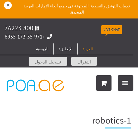
خدمات التوثيق والتصديق الموثوقة في جميع أنحاء الإمارات العربية
المتحدة.
800 76223
LIVE CHAT
+971 55 173 6935
العربية
الإنجليزية
الروسية
اشتراك
تسجيل الدخول
robotics-1