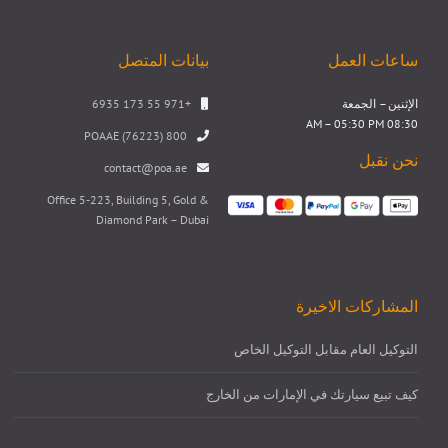
ساعات العمل
بيانات المتصل
الإثنين – الجمعة
+971 55 173 6935
08:30 AM – 05:30 PM
800 POAAE (76223)
نحن نقبل
contact@poa.ae
Office 5-223, Building 5, Gold &
Diamond Park – Dubai
المشاركات الاخيرة
التوكيل العام مقابل التوكيل الخاص
كيف تبيع سيارتك في الإمارات من الخارج