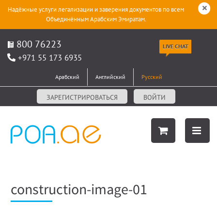
Надёжные услуги легализации и заверения документов по всем
Объединённым Арабским Эмиратам.
800 76223
LIVE CHAT
+971 55 173 6935
Арабский
Английский
Русский
ЗАРЕГИСТРИРОВАТЬСЯ
ВОЙТИ
construction-image-01